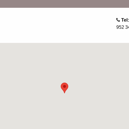
Tel:
952 3