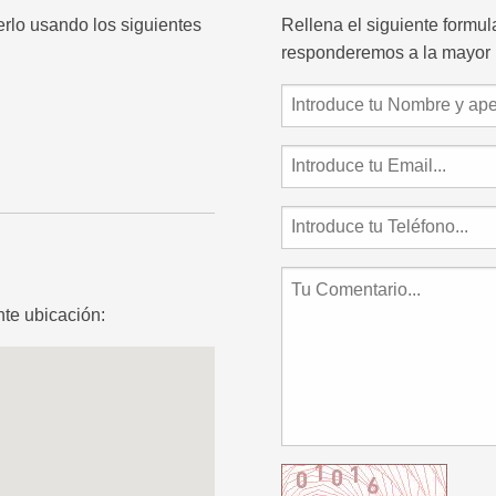
erlo usando los siguientes
Rellena el siguiente formu
responderemos a la mayor 
te ubicación: