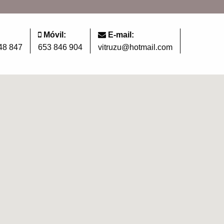
Móvil:
E-mail:
48 847
653 846 904
vitruzu@hotmail.com